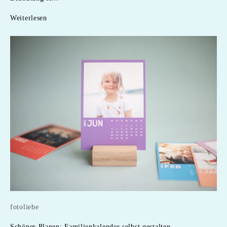
Weiterlesen
fotoliebe
Schöner Planen: Familienkalender selbst gestalten